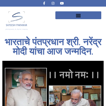
भारताचे पंतप्रधान श्री. नरेंद्र
मोदी यांचा आज जन्मदिन.