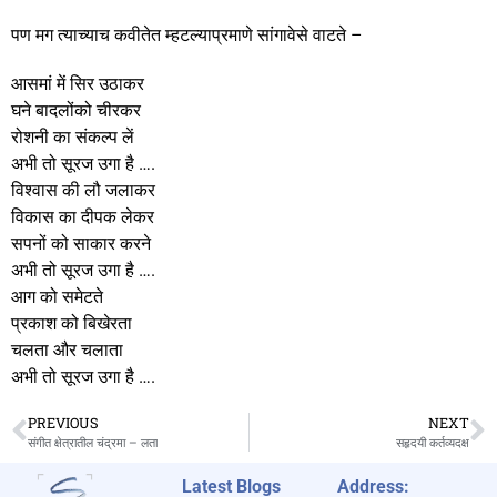
पण मग त्याच्याच कवीतेत म्हटल्याप्रमाणे सांगावेसे वाटते –
आसमां में सिर उठाकर
घने बादलोंको चीरकर
रोशनी का संकल्प लें
अभी तो सूरज उगा है ….
विश्वास की लौ जलाकर
विकास का दीपक लेकर
सपनों को साकार करने
अभी तो सूरज उगा है ….
आग को समेटते
प्रकाश को बिखेरता
चलता और चलाता
अभी तो सूरज उगा है ….
PREVIOUS
NEXT
संगीत क्षेत्रातील चंद्रमा – लता
सहृदयी कर्तव्यदक्ष
Latest Blogs
Address: